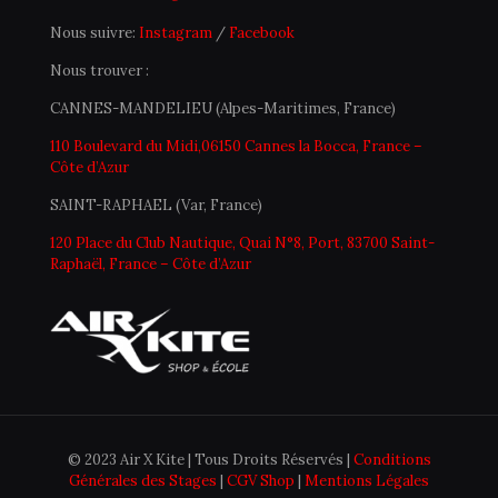
Nous suivre:
Instagram
/
Facebook
Nous trouver :
CANNES-MANDELIEU (Alpes-Maritimes, France)
110 Boulevard du Midi,06150 Cannes la Bocca, France –
Côte d’Azur
SAINT-RAPHAEL (Var, France)
120 Place du Club Nautique, Quai N°8, Port, 83700 Saint-
Raphaël, France – Côte d’Azur
© 2023 Air X Kite | Tous Droits Réservés |
Conditions
Générales des Stages
|
CGV Shop
|
Mentions Légales