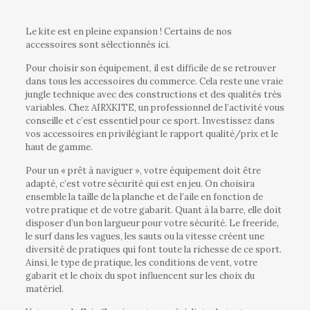
Le kite est en pleine expansion ! Certains de nos
accessoires sont sélectionnés ici.
Pour choisir son équipement, il est difficile de se retrouver
dans tous les accessoires du commerce. Cela reste une vraie
jungle technique avec des constructions et des qualités très
variables. Chez AIRXKITE, un professionnel de l’activité vous
conseille et c’est essentiel pour ce sport. Investissez dans
vos accessoires en privilégiant le rapport qualité/prix et le
haut de gamme.
Pour un « prêt à naviguer », votre équipement doit être
adapté, c’est votre sécurité qui est en jeu. On choisira
ensemble la taille de la planche et de l’aile en fonction de
votre pratique et de votre gabarit. Quant à la barre, elle doit
disposer d’un bon largueur pour votre sécurité. Le freeride,
le surf dans les vagues, les sauts ou la vitesse créent une
diversité de pratiques qui font toute la richesse de ce sport.
Ainsi, le type de pratique, les conditions de vent, votre
gabarit et le choix du spot influencent sur les choix du
matériel.