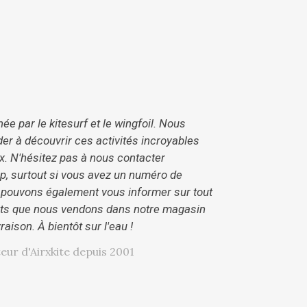
e par le kitesurf et le wingfoil. Nous
r à découvrir ces activités incroyables
x. N'hésitez pas à nous contacter
, surtout si vous avez un numéro de
 pouvons également vous informer sur tout
uits que nous vendons dans notre magasin
vraison. À bientôt sur l'eau !
eur d'Airxkite depuis 2001