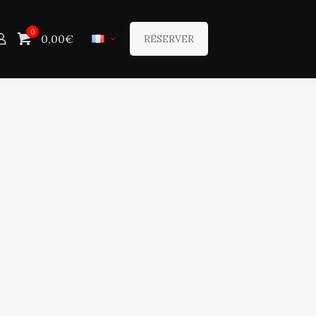
0
0,00€
RÉSERVER