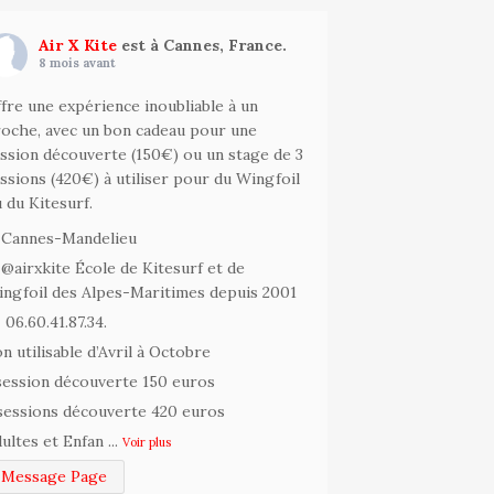
Air X Kite
est à Cannes, France.
8 mois avant
fre une expérience inoubliable à un
oche, avec un bon cadeau pour une
ssion découverte (150€) ou un stage de 3
ssions (420€) à utiliser pour du Wingfoil
 du Kitesurf.
Cannes-Mandelieu
@airxkite École de Kitesurf et de
ngfoil des Alpes-Maritimes depuis 2001
06.60.41.87.34.
n utilisable d’Avril à Octobre
session découverte 150 euros
sessions découverte 420 euros
ultes et Enfan
...
Voir plus
Message Page