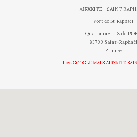
AIRXKITE - SAINT RAP
Port de St-Raphaël
Quai numéro 8 du PO
83700 Saint-Raphaë
France
Lien GOOGLE MAPS AIRXKITE SA