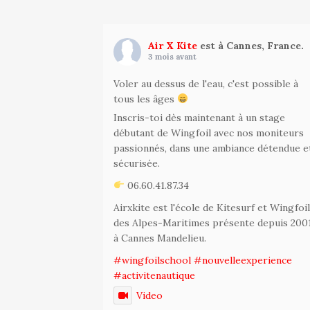
Air X Kite
est à Cannes, France.
3 mois avant
Voler au dessus de l'eau, c'est possible à
tous les âges
Inscris-toi dès maintenant à un stage
débutant de Wingfoil avec nos moniteurs
passionnés, dans une ambiance détendue e
sécurisée.
06.60.41.87.34
Airxkite est l'école de Kitesurf et Wingfoi
des Alpes-Maritimes présente depuis 200
à Cannes Mandelieu.
#wingfoilschool
#nouvelleexperience
#activitenautique
Video