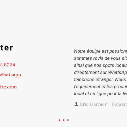
ter
Notre équipe est passionné
sommes ravis de vous aide
1 87 34‬
ainsi que nos spots locau
directement sur WhatsApp
Whatsapp
téléphone étranger. Nous
l'équipement et les prod
kite.com
local et en ligne pour la li
Eric Garnier - Fondat