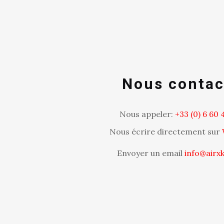
Nous contac
Nous appeler:
+33 (0) 6 60 4
Nous écrire directement sur
Envoyer un email
info@airx