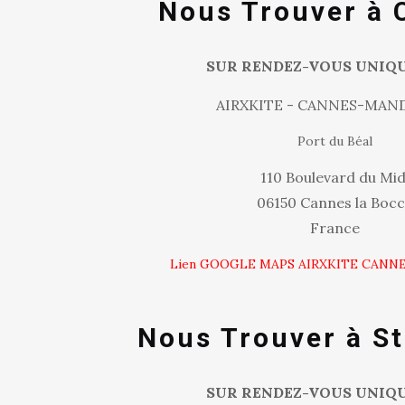
Nous Trouver à
SUR RENDEZ-VOUS UNIQ
AIRXKITE - CANNES-MAN
Port du Béal
110 Boulevard du Mid
06150 Cannes la Boc
France
Lien GOOGLE MAPS AIRXKITE CAN
Nous Trouver à S
SUR RENDEZ-VOUS UNIQ