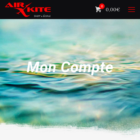
0
0,00€
Mon Compte