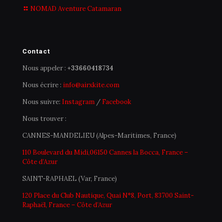
NOMAD Aventure Catamaran
Contact
Nous appeler :
+33660418734
Nous écrire :
info@airxkite.com
Nous suivre:
Instagram
/
Facebook
Nous trouver :
CANNES-MANDELIEU (Alpes-Maritimes, France)
110 Boulevard du Midi,06150 Cannes la Bocca, France –
Côte d’Azur
SAINT-RAPHAEL (Var, France)
120 Place du Club Nautique, Quai N°8, Port, 83700 Saint-
Raphaël, France – Côte d’Azur