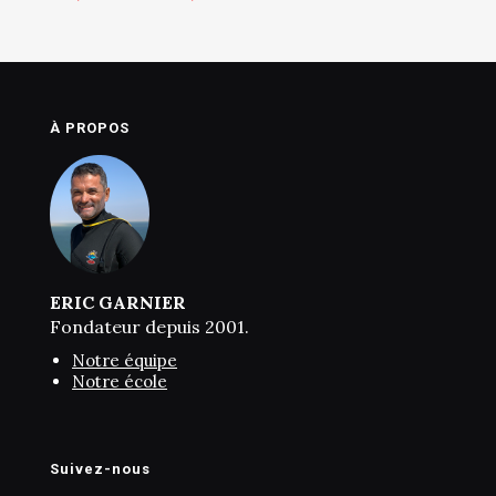
de
sur 5
prix :
599,00€
à
999,00€
À PROPOS
ERIC GARNIER
Fondateur depuis 2001.
Notre équipe
Notre école
Suivez-nous