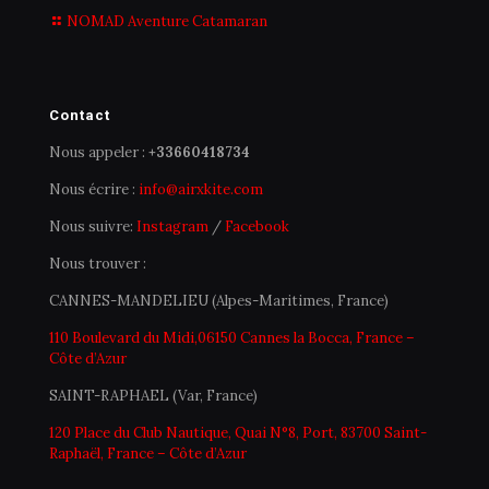
NOMAD Aventure Catamaran
Contact
Nous appeler :
+33660418734
Nous écrire :
info@airxkite.com
Nous suivre:
Instagram
/
Facebook
Nous trouver :
CANNES-MANDELIEU (Alpes-Maritimes, France)
110 Boulevard du Midi,06150 Cannes la Bocca, France –
Côte d’Azur
SAINT-RAPHAEL (Var, France)
120 Place du Club Nautique, Quai N°8, Port, 83700 Saint-
Raphaël, France – Côte d’Azur