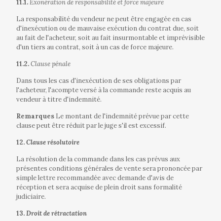
11.1.
Exonération de responsabilité et force majeure
La responsabilité du vendeur ne peut être engagée en cas
d'inexécution ou de mauvaise exécution du contrat due, soit
au fait de l'acheteur, soit au fait insurmontable et imprévisible
d'un tiers au contrat, soit à un cas de force majeure.
11.2.
Clause pénale
Dans tous les cas d'inexécution de ses obligations par
l'acheteur, l'acompte versé à la commande reste acquis au
vendeur à titre d'indemnité.
Remarques
Le montant de l'indemnité prévue par cette
clause peut être réduit par le juge s'il est excessif.
12.
Clause résolutoire
La résolution de la commande dans les cas prévus aux
présentes conditions générales de vente sera prononcée par
simple lettre recommandée avec demande d'avis de
réception et sera acquise de plein droit sans formalité
judiciaire.
13.
Droit de rétractation