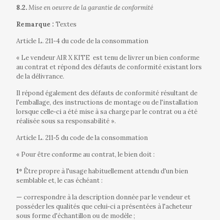
8.2.
Mise en oeuvre de la garantie de conformité
Remarque :
Textes
Article L. 211‐4 du code de la consommation
« Le vendeur AIR X KITE
est tenu de livrer un bien conforme
au contrat et répond des défauts de conformité existant lors
de la délivrance.
Il répond également des défauts de conformité résultant de
l'emballage, des instructions de montage ou de l'installation
lorsque celle‐ci a été mise à sa charge par le contrat ou a été
réalisée sous sa responsabilité ».
Article L. 211‐5 du code de la consommation
« Pour être conforme au contrat, le bien doit :
1º
Être propre à l'usage habituellement attendu d'un bien
semblable et, le cas échéant :
—
correspondre à la description donnée par le vendeur et
posséder les qualités que celui‐ci a présentées à l'acheteur
sous forme d'échantillon ou de modèle ;