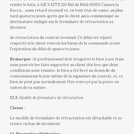
rendre le bien, à AIR X KITE 110 Bld du Midi 06150 Cannes la
Bocca….sans retard excessif et, en tout état de cause, au plus
tard quatorze jours après que le client aura communiqué au
destinataire indiqué sur le formulaire de rétractation sa
décision
de rétractation du contrat éventuel. Ce délai est réputé
respecté si le client renvoie les biens de la commande avant
l'expiration du délai de quatorze jours.
Remarque :
le professionnel doit récupérer le bien à ses frais
sans pouvoir les faire supporter au client dès lors que deux
conditions sont réunies : le bien a été livré au domicile du
consommateur le jour même de la signature du contrat, et, ce
bien ne peut pas normalement être renvoyé par la poste en
raison de sa nature.
13.3.
Modèle de formulaire de rétractation
Clause
:
Le modèle de formulaire de rétractation est détachable et se
trouve en bas du document
14.
Prospection téléphonique