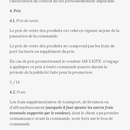
l’inexécution du contrat lui est personnellement imputable.
4.
Prix
4.1.
Prix de vente
Le prix de vente des produits est celui en vigueur au jour de la
passation de la commande.
Le prix de vente des produits ne comprend pas les frais de
port facturés en supplément du prix.
En cas de prix promotionnel, le vendeur AIR X KITE
s'engage
à appliquer ce prix à toute commande passée durant la
période de la publicité faite pour la promotion.
3 / 14
4.2.
Frais
Les frais supplémentaires de transport, de livraison ou
d’affranchissement
(auxquels il faut ajouter les autres frais
éventuels supportés par le vendeur)
, dont le client a pu prendre
connaissance avant la commande, sont fixés sur le bon de
commande.