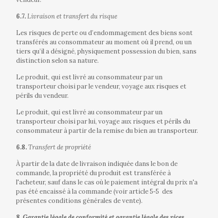
6.7.
Livraison et transfert du risque
Les risques de perte ou d’endommagement des biens sont
transférés au consommateur au moment où il prend, ou un
tiers qu’il a désigné, physiquement possession du bien, sans
distinction selon sa nature.
Le produit, qui est livré au consommateur par un
transporteur choisi par le vendeur, voyage aux risques et
périls du vendeur.
Le produit, qui est livré au consommateur par un
transporteur choisi par lui, voyage aux risques et périls du
consommateur à partir de la remise du bien au transporteur.
6.8.
Transfert de propriété
À partir de la date de livraison indiquée dans le bon de
commande, la propriété du produit est transférée à
l'acheteur, sauf dans le cas où le paiement intégral du prix n'a
pas été encaissé à la commande (voir article 5‐5
des
présentes conditions générales de vente).
8.
Garantie légale de conformité et garantie légale des vices