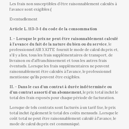
Les frais non susceptibles d’être raisonnablement calculés à
l’avance sont exigibles
(
Eventuellement
Article L. 113‐3‐1 du code de la consommation
I. – Lorsque le prix ne peut être raisonnablement calculé
à l'avance du fait de la nature du bien ou du service
, le
professionnel AIR X KITE
fournit le mode de calcul du prix et,
s'il y a lieu, tous les frais supplémentaires de transport, de
livraison ou d'affranchissement et tous les autres frais
éventuels. Lorsque les frais supplémentaires ne peuvent
raisonnablement être calculés à l'avance, le professionnel
mentionne qu'ils peuvent être exigibles.
II. – Dans le cas d'un contrat à durée indéterminée ou
d'un contrat assorti d'un abonnement,
le prix total inclut le
total des frais exposés pour chaque période de facturation.
Lorsque de tels contrats sont facturés à un tarif fixe, le prix
total inclut également le total des coûts mensuels .Lorsque le
coût total ne peut être raisonnablement calculé à l'avance, le
mode de calcul du prix est communiqué.