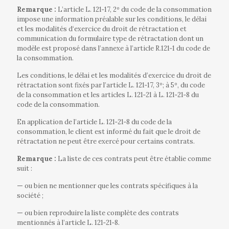
Remarque :
L’article L. 121‐17, 2º du code de la consommation
impose une information préalable sur les conditions, le délai
et les modalités d‘exercice du droit de rétractation et
communication du formulaire type de rétractation dont un
modèle est proposé dans l’annexe à l’article R.121‐1 du code de
la consommation.
Les conditions, le délai et les modalités d’exercice du droit de
rétractation sont fixés par l’article L. 121‐17, 3º; à 5º, du code
de la consommation et les articles L. 121‐21 à L. 121‐21‐8 du
code de la consommation.
En application de l’article L. 121‐21‐8 du code de la
consommation, le client est informé du fait que le droit de
rétractation ne peut être exercé pour certains contrats.
Remarque :
La liste de ces contrats peut être établie comme
suit :
—
ou bien ne mentionner que les contrats spécifiques à la
société ;
—
ou bien reproduire la liste complète des contrats
mentionnés à l’article L. 121‐21‐8.