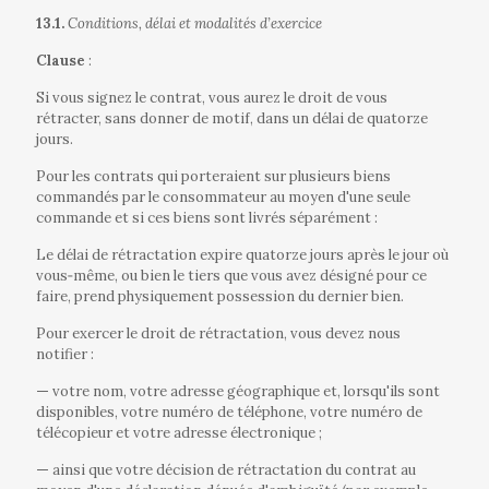
13.1.
Conditions, délai et modalités d’exercice
Clause
:
Si vous signez le contrat, vous aurez le droit de vous
rétracter, sans donner de motif, dans un délai de quatorze
jours.
Pour les contrats qui porteraient sur plusieurs biens
commandés par le consommateur au moyen d'une seule
commande et si ces biens sont livrés séparément :
Le délai de rétractation expire quatorze jours après le jour où
vous‐même, ou bien le tiers que vous avez désigné pour ce
faire, prend physiquement possession du dernier bien.
Pour exercer le droit de rétractation, vous devez nous
notifier :
—
votre nom, votre adresse géographique et, lorsqu'ils sont
disponibles, votre numéro de téléphone, votre numéro de
télécopieur et votre adresse électronique ;
—
ainsi que votre décision de rétractation du contrat au