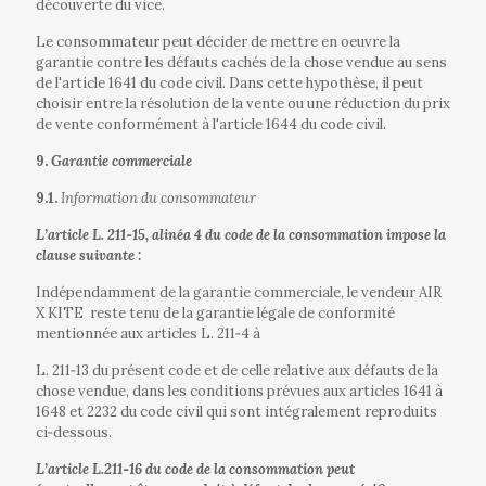
découverte du vice.
Le consommateur peut décider de mettre en oeuvre la
garantie contre les défauts cachés de la chose vendue au sens
de l'article 1641 du code civil. Dans cette hypothèse, il peut
choisir entre la résolution de la vente ou une réduction du prix
de vente conformément à l'article 1644 du code civil.
9.
Garantie commerciale
9.1.
Information du consommateur
L’article L. 211‐15, alinéa 4 du code de la consommation impose la
clause suivante :
Indépendamment de la garantie commerciale, le vendeur AIR
X KITE
reste tenu de la garantie légale de conformité
mentionnée aux articles L. 211‐4 à
L. 211‐13 du présent code et de celle relative aux défauts de la
chose vendue, dans les conditions prévues aux articles 1641 à
1648 et 2232 du code civil qui sont intégralement reproduits
ci‐dessous.
L’article L.211‐16 du code de la consommation peut