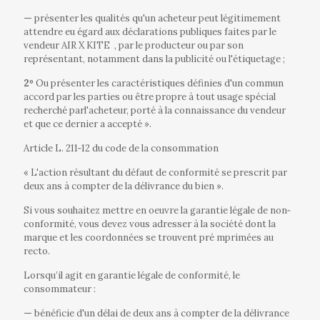
—
présenter les qualités qu'un acheteur peut légitimement
attendre eu égard aux déclarations publiques faites par le
vendeur AIR X KITE
, par le producteur ou par son
représentant, notamment dans la publicité ou l'étiquetage ;
2º
Ou présenter les caractéristiques définies d'un commun
accord par les parties ou être propre à tout usage spécial
recherché parl'acheteur, porté à la connaissance du vendeur
et que ce dernier a accepté ».
Article L. 211‐12 du code de la consommation
« L'action résultant du défaut de conformité se prescrit par
deux ans à compter de la délivrance du bien ».
Si vous souhaitez mettre en oeuvre la garantie légale de non‐
conformité, vous devez vous adresser à la société dont la
marque et les coordonnées se trouvent pré mprimées au
recto.
Lorsqu’il agit en garantie légale de conformité, le
consommateur :
—
bénéficie d'un délai de deux ans à compter de la délivrance