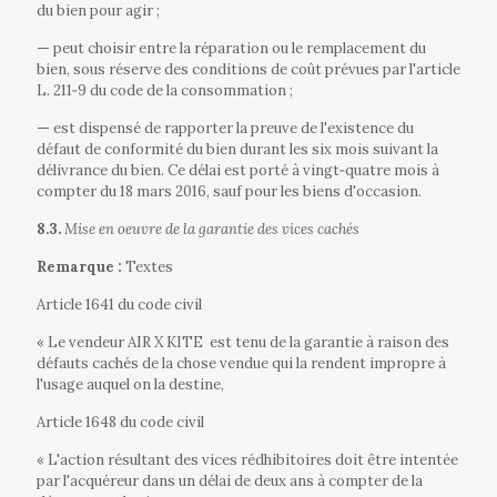
du bien pour agir ;
—
peut choisir entre la réparation ou le remplacement du
bien, sous réserve des conditions de coût prévues par l'article
L. 211‐9 du code de la consommation ;
—
est dispensé de rapporter la preuve de l'existence du
défaut de conformité du bien durant les six mois suivant la
délivrance du bien. Ce délai est porté à vingt‐quatre mois à
compter du 18 mars 2016, sauf pour les biens d'occasion.
8.3.
Mise en oeuvre de la garantie des vices cachés
Remarque :
Textes
Article 1641 du code civil
« Le vendeur AIR X KITE
est tenu de la garantie à raison des
défauts cachés de la chose vendue qui la rendent impropre à
l'usage auquel on la destine,
Article 1648 du code civil
« L'action résultant des vices rédhibitoires doit être intentée
par l'acquéreur dans un délai de deux ans à compter de la