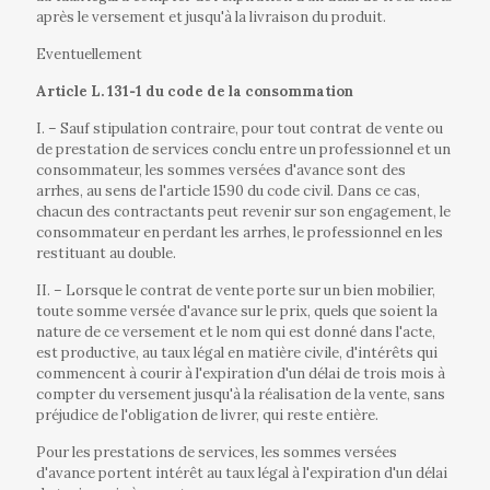
après le versement et jusqu'à la livraison du produit.
Eventuellement
Article L. 131‐1 du code de la consommation
I. – Sauf stipulation contraire, pour tout contrat de vente ou
de prestation de services conclu entre un professionnel et un
consommateur, les sommes versées d'avance sont des
arrhes, au sens de l'article 1590 du code civil. Dans ce cas,
chacun des contractants peut revenir sur son engagement, le
consommateur en perdant les arrhes, le professionnel en les
restituant au double.
II. – Lorsque le contrat de vente porte sur un bien mobilier,
toute somme versée d'avance sur le prix, quels que soient la
nature de ce versement et le nom qui est donné dans l'acte,
est productive, au taux légal en matière civile, d'intérêts qui
commencent à courir à l'expiration d'un délai de trois mois à
compter du versement jusqu'à la réalisation de la vente, sans
préjudice de l'obligation de livrer, qui reste entière.
Pour les prestations de services, les sommes versées
d'avance portent intérêt au taux légal à l'expiration d'un délai