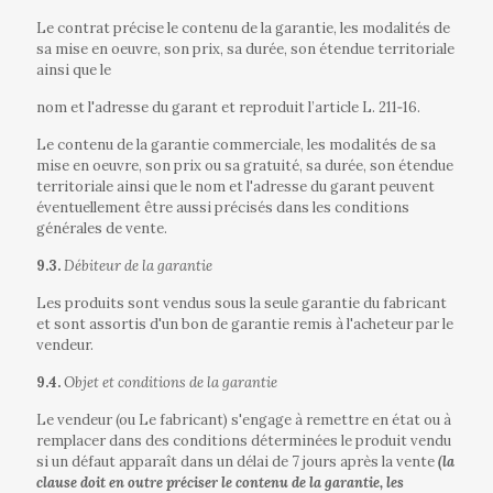
Le contrat précise le contenu de la garantie, les modalités de
sa mise en oeuvre, son prix, sa durée, son étendue territoriale
ainsi que le
nom et l'adresse du garant et reproduit l’article L. 211‐16.
Le contenu de la garantie commerciale, les modalités de sa
mise en oeuvre, son prix ou sa gratuité, sa durée, son étendue
territoriale ainsi que le nom et l'adresse du garant peuvent
éventuellement être aussi précisés dans les conditions
générales de vente.
9.3.
Débiteur de la garantie
Les produits sont vendus sous la seule garantie du fabricant
et sont assortis d'un bon de garantie remis à l'acheteur par le
vendeur.
9.4.
Objet et conditions de la garantie
Le vendeur (ou Le fabricant) s'engage à remettre en état ou à
remplacer dans des conditions déterminées le produit vendu
si un défaut apparaît dans un délai de 7 jours après la vente
(la
clause doit en outre préciser le contenu de la garantie, les