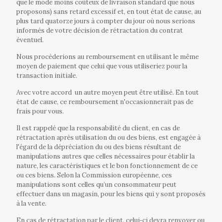
que le mode moins coûteux de livraison standard que nous
proposons) sans retard excessif et, en tout état de cause, au
plus tard quatorze jours à compter du jour où nous serions
informés de votre décision de rétractation du contrat
éventuel.
Nous procéderions au remboursement en utilisant le même
moyen de paiement que celui que vous utiliseriez pour la
transaction initiale.
Avec votre accord
un autre moyen peut être utilisé. En tout
état de cause, ce remboursement n'occasionnerait pas de
frais pour vous.
Il est rappelé que la responsabilité du client, en cas de
rétractation après utilisation du ou des biens, est engagée à
l'égard de la dépréciation du ou des biens résultant de
manipulations autres que celles nécessaires pour établir la
nature, les caractéristiques et le bon fonctionnement de ce
ou ces biens. Selon la Commission européenne, ces
manipulations sont celles qu’un consommateur peut
effectuer dans un magasin, pour les biens qui y sont proposés
à la vente.
En cas de rétractation par le client, celui‐ci devra renvoyer ou