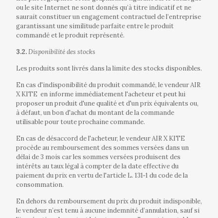
ou le site Internet ne sont donnés qu’à titre indicatif et ne
saurait constituer un engagement contractuel de l’entreprise
garantissant une similitude parfaite entre le produit
commandé et le produit représenté.
3.2.
Disponibilité des stocks
Les produits sont livrés dans la limite des stocks disponibles.
En cas d'indisponibilité du produit commandé, le vendeur AIR
X KITE
en informe immédiatement l'acheteur et peut lui
proposer un produit d'une qualité et d'un prix équivalents ou,
à défaut, un bon d'achat du montant de la commande
utilisable pour toute prochaine commande.
En cas de désaccord de l'acheteur, le vendeur AIR X KITE
procède au remboursement des sommes versées dans un
délai de 3 mois car les sommes versées produisent des
intérêts au taux légal à compter de la date effective du
paiement du prix en vertu de l'article L. 131‐1 du code de la
consommation.
En dehors du remboursement du prix du produit indisponible,
le vendeur n’est tenu à aucune indemnité d’annulation, sauf si