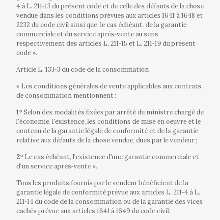
4 à L. 211‐13 du
présent code et de celle des défauts de la chose
vendue dans les conditions prévues aux articles 1641 à 1648 et
2232 du code civil ainsi
que, le cas échéant, de la garantie
commerciale et du service après‐vente au sens
respectivement des articles L. 211‐15 et L. 211‐19 du
présent
code ».
Article L. 133‐3 du code de la consommation
« Les conditions générales de vente applicables aux contrats
de consommation mentionnent :
1º
Selon des modalités fixées par arrêté du ministre chargé de
l'économie, l'existence, les conditions de mise en oeuvre et le
contenu de la garantie légale de conformité et de la garantie
relative aux défauts de la chose vendue, dues par le vendeur ;
2º
Le cas échéant, l'existence d'une garantie commerciale et
d'un service après‐vente ».
Tous les produits fournis par le vendeur bénéficient de la
garantie légale de conformité prévue aux articles L. 211‐4 à L.
211‐14 du code de la consommation ou de la garantie des vices
cachés prévue aux articles 1641 à 1649 du code civil.