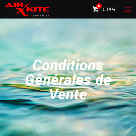
0
0,00€
Conditions
Générales de
Vente