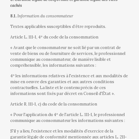
cachés
8.1.
Information du consommateur
Textes applicables susceptibles d’être reproduits.
Article L. 111‐1, 4º du code de la consommation
« Avant que le consommateur ne soit lié par un contrat de
vente de biens ou de fourniture de services, le professionnel
communique au consommateur, de manière lisible et
compréhensible, les informations suivantes :
4º les informations relatives à l'existence et aux modalités de
mise en oeuvre des garanties et aux autres conditions
contractuelles. La liste et le contenu précis de ces
informations sont fixés par décret en Conseil d'État ».
Article R. 111‐1, c) du code de la consommation
« Pour l'application du 4º de l'article L. 111‐1, le professionnel
communique au consommateur les informations suivantes :
S'il y a lieu, l'existence et les modalités d'exercice de la
garantie légale de conformité mentionnée aux articles L. 211‐