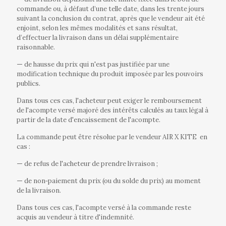
commande ou, à défaut d’une telle date, dans les trente jours
suivant la conclusion du contrat, après que le vendeur ait été
enjoint, selon les mêmes modalités et sans résultat,
d’effectuer la livraison dans un délai supplémentaire
raisonnable.
—
de hausse du prix qui n'est pas justifiée par une
modification technique du produit imposée par les pouvoirs
publics.
Dans tous ces cas, l'acheteur peut exiger le remboursement
de l'acompte versé majoré des intérêts calculés au taux légal à
partir de la date d'encaissement de l'acompte.
La commande peut être résolue par le vendeur AIR X KITE
en
cas :
—
de refus de l'acheteur de prendre livraison ;
—
de non‐paiement du prix (ou du solde du prix) au moment
de la livraison.
Dans tous ces cas, l'acompte versé à la commande reste
acquis au vendeur à titre d'indemnité.