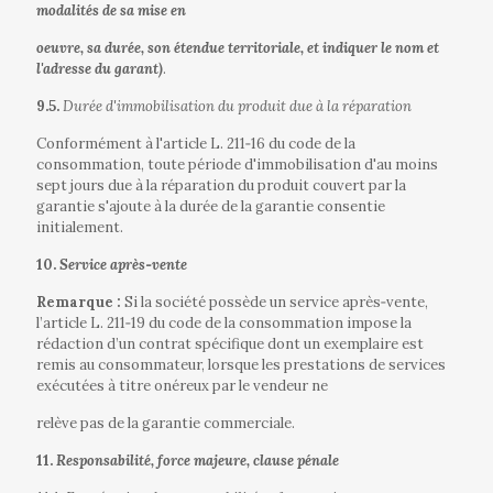
modalités de sa mise en
oeuvre, sa durée, son étendue territoriale, et indiquer le nom et
l'adresse du garant)
.
9.5.
Durée d'immobilisation du produit due à la réparation
Conformément à l'article L. 211‐16 du code de la
consommation, toute période d'immobilisation d'au moins
sept jours due à la réparation du produit couvert par la
garantie s'ajoute à la durée de la garantie consentie
initialement.
10.
Service après‐vente
Remarque :
Si la société possède un service après‐vente,
l’article L. 211‐19 du code de la consommation impose la
rédaction d’un contrat spécifique dont un exemplaire est
remis au consommateur, lorsque les prestations de services
exécutées à titre onéreux par le vendeur ne
relève pas de la garantie commerciale.
11.
Responsabilité, force majeure, clause pénale