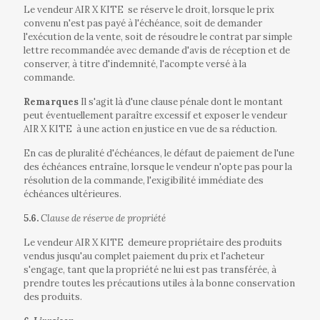
Le vendeur AIR X KITE
se réserve le droit, lorsque le prix
convenu n'est pas payé à l'échéance, soit de demander
l'exécution de la vente, soit de résoudre le contrat par simple
lettre recommandée avec demande d'avis de réception et de
conserver, à titre d'indemnité, l'acompte versé à la
commande.
Remarques
Il s'agit là d'une clause pénale dont le montant
peut éventuellement paraître excessif et exposer le vendeur
AIR X KITE
à une action en justice en vue de sa réduction.
En cas de pluralité d'échéances, le défaut de paiement de l'une
des échéances entraîne, lorsque le vendeur n'opte pas pour la
résolution de la commande, l'exigibilité immédiate des
échéances ultérieures.
5.6.
Clause de réserve de propriété
Le vendeur AIR X KITE
demeure propriétaire des produits
vendus jusqu'au complet paiement du prix et l'acheteur
s'engage, tant que la propriété ne lui est pas transférée, à
prendre toutes les précautions utiles à la bonne conservation
des produits.