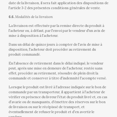
date de la livraison, il sera fait application des dispositions de
l'article 3‐2 des présentes conditions générales de vente.
6.6.
Modalités de la livraison
La livraison est effectuée par la remise directe du produit à
l'acheteur ou, à défaut, par l'envoi par le vendeur d'un avis de
mise à disposition à l'acheteur.
Dans un délai de quinze jours à compter de l'avis de mise à
disposition, l'acheteur doit procéder au retirement du
produit commandé.
En l'absence de retirement dans le délai indiqué, le vendeur
peut, après une mise en demeure de l'acheteur, restée sans
effet, procéder au retirement, résoudre de plein droit la
commande et conserver à titre d'indemnité l'acompte versé.
Lorsque le produit est livré à l'adresse indiquée sur le bon de
commande par un transporteur, il appartient à l'acheteur de
vérifier en présence du livreur l'état du produit livré et, en cas
d'avarie ou de manquants, d'émettre des réserves sur le bon
de livraison ou sur le récépissé de transport, et
éventuellement de refuser le produit et d'en avertir le
vendeur.