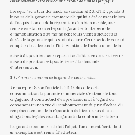
éventuellement être reproduit à défaut de clause spécifique.
Lorsque l'acheteur demande au vendeur AIR X KITE
, pendant
le cours de la garantie commerciale qui lui a été consentie lors
de l'acquisition ou de la réparation d'un bien meuble, une
remise en état couverte par la garantie, toute période
d'immobilisation d'au moins sept jours vient s'ajouter à la
durée de la garantie qui restait à courir. Cette période court à
compter de la demande d'intervention de l'acheteur ou de la
mise à disposition pour réparation du bien en cause, si cette
mise à disposition est postérieure à la demande
d'intervention.
9.2.
Forme et contenu de la garantie commerciale
Remarque :
Selon l’article L. 211‐15 du code de la
consommation, la garantie commerciale s'entend de tout
engagement contractuel d'un professionnel à l'égard du
consommateur en vue du remboursement du prix d'achat, du
remplacement ou de la réparation du bien, en sus de ses
obligations légales visant à garantir la conformité du bien.
La garantie commerciale fait l'objet d'un contrat écrit, dont
un exemplaire est remis à l'acheteur.