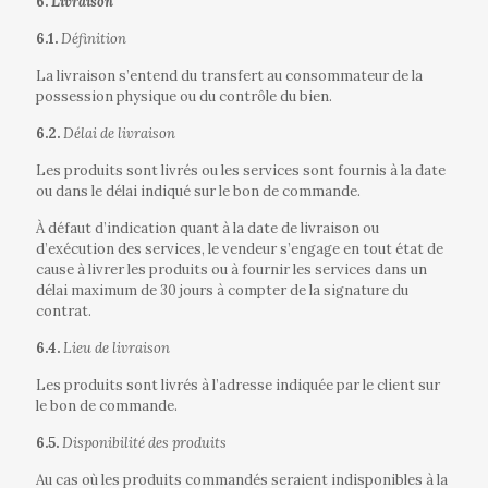
6.
Livraison
6.1.
Définition
La livraison s’entend du transfert au consommateur de la
possession physique ou du contrôle du bien.
6.2.
Délai de livraison
Les produits sont livrés ou les services sont fournis à la date
ou dans le délai indiqué sur le bon de commande.
À défaut d’indication quant à la date de livraison ou
d’exécution des services, le vendeur s’engage en tout état de
cause à livrer les produits ou à fournir les services dans un
délai maximum de 30 jours à compter de la signature du
contrat.
6.4.
Lieu de livraison
Les produits sont livrés à l’adresse indiquée par le client sur
le bon de commande.
6.5.
Disponibilité des produits
Au cas où les produits commandés seraient indisponibles à la