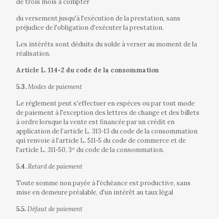
de trois mois à compter
du versement jusqu'à l'exécution de la prestation, sans
préjudice de l'obligation d'exécuter la prestation.
Les intérêts sont déduits du solde à verser au moment de la
réalisation.
Article L. 114‐2 du code de la consommation
5.3.
Modes de paiement
Le règlement peut s'effectuer en espèces ou par tout mode
de paiement à l'exception des lettres de change et des billets
à ordre lorsque la vente est financée par un crédit en
application de l’article L. 313‐13 du code de la consommation
qui renvoie à l’article L. 511‐5 du code de commerce et de
l'article L. 311‐50, 3º du code de la consommation.
5.4.
Retard de paiement
Toute somme non payée à l'échéance est productive, sans
mise en demeure préalable, d'un intérêt au taux légal
5.5.
Défaut de paiement