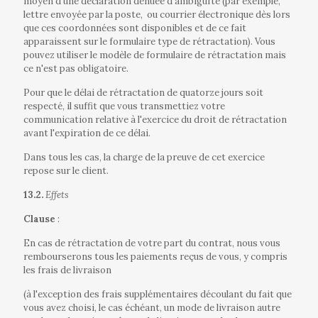
moyen d'une déclaration dénuée d'ambiguïté (par exemple,
lettre envoyée par la poste,
ou courrier électronique dès lors
que ces coordonnées sont disponibles et de ce fait
apparaissent sur le formulaire type de rétractation). Vous
pouvez utiliser le modèle de formulaire de rétractation mais
ce n'est pas obligatoire.
Pour que le délai de rétractation de quatorze jours soit
respecté, il suffit que vous transmettiez votre
communication relative à l'exercice du droit de rétractation
avant l'expiration de ce délai.
Dans tous les cas, la charge de la preuve de cet exercice
repose sur le client.
13.2.
Effets
Clause
:
En cas de rétractation de votre part du contrat, nous vous
rembourserons tous les paiements reçus de vous, y compris
les frais de livraison
(à l'exception des frais supplémentaires découlant du fait que
vous avez choisi, le cas échéant, un mode de livraison autre