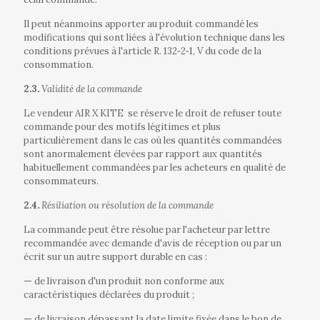
Il peut néanmoins apporter au produit commandé les
modifications qui sont liées à l'évolution technique dans les
conditions prévues à l'article R. 132‐2‐1, V du code de la
consommation.
2.3.
Validité de la commande
Le vendeur AIR X KITE
se réserve le droit de refuser toute
commande pour des motifs légitimes et plus
particulièrement dans le cas où les quantités commandées
sont anormalement élevées par rapport aux quantités
habituellement commandées par les acheteurs en qualité de
consommateurs.
2.4.
Résiliation ou résolution de la commande
La commande peut être résolue par l'acheteur par lettre
recommandée avec demande d'avis de réception ou par un
écrit sur un autre support durable en cas :
—
de livraison d'un produit non conforme aux
caractéristiques déclarées du produit ;
—
de livraison dépassant la date limite fixée dans le bon de