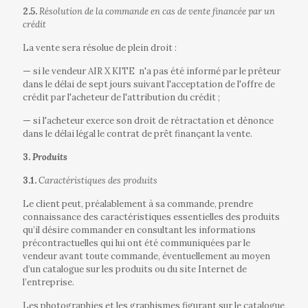
2.5.
Résolution de la commande en cas de vente financée par un
crédit
La vente sera résolue de plein droit :
—
si le vendeur AIR X KITE
n'a pas été informé par le prêteur
dans le délai de sept jours suivant l'acceptation de l'offre de
crédit par l'acheteur de l'attribution du crédit ;
—
si l'acheteur exerce son droit de rétractation et dénonce
dans le délai légal le contrat de prêt finançant la vente.
3.
Produits
3.1.
Caractéristiques des produits
Le client peut, préalablement à sa commande, prendre
connaissance des caractéristiques essentielles des produits
qu’il désire commander en consultant les informations
précontractuelles qui lui ont été communiquées par le
vendeur avant toute commande, éventuellement au moyen
d’un catalogue sur les produits ou du site Internet de
l’entreprise.
Les photographies et les graphismes figurant sur le catalogue