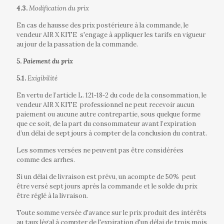
4.3.
Modification du prix
En cas de hausse des prix postérieure à la commande, le
vendeur AIR X KITE
s'engage à appliquer les tarifs en vigueur
au jour de la passation de la commande.
5.
Paiement du prix
5.1.
Exigibilité
En vertu de l’article L. 121‐18‐2 du code de la consommation, le
vendeur AIR X KITE
professionnel ne peut recevoir aucun
paiement ou aucune autre contrepartie, sous quelque forme
que ce soit, de la part du consommateur avant l’expiration
d’un délai de sept jours à compter de la conclusion du contrat.
Les sommes versées ne peuvent pas être considérées
comme des arrhes.
Si un délai de livraison est prévu, un acompte de 50%
peut
être versé sept jours après la commande et le solde du prix
être réglé à la livraison.
Toute somme versée d'avance sur le prix produit des intérêts
au taux légal à compter de l'expiration d'un délai de trois mois