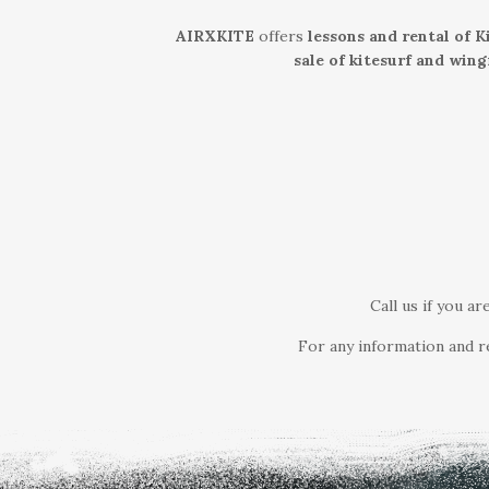
AIRXKITE
offers
lessons and rental of K
sale of kitesurf and win
Call us if you a
For any information and re