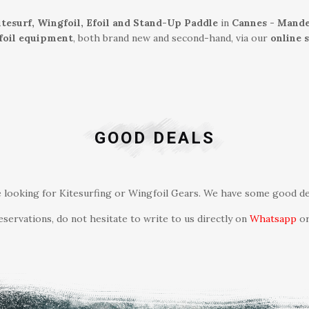
itesurf, Wingfoil, Efoil and Stand-Up Paddle
in
Cannes - Mande
gfoil equipment
, both brand new and second-hand, via our
online 
GOOD DEALS
re looking for Kitesurfing or Wingfoil Gears. We have some good dea
servations, do not hesitate to write to us directly on
Whatsapp
or