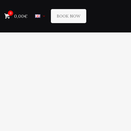
0
0,00€
BOOK NOW