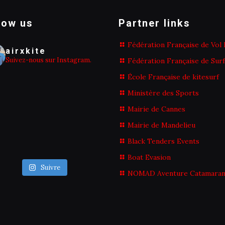
low us
Partner links
Fédération Française de Vol 
airxkite
Suivez-nous sur Instagram.
Fédération Française de Surf
École Française de kitesurf
Ministère des Sports
Mairie de Cannes
Mairie de Mandelieu
Black Tenders Events
Boat Evasion
Suivre
NOMAD Aventure Catamara