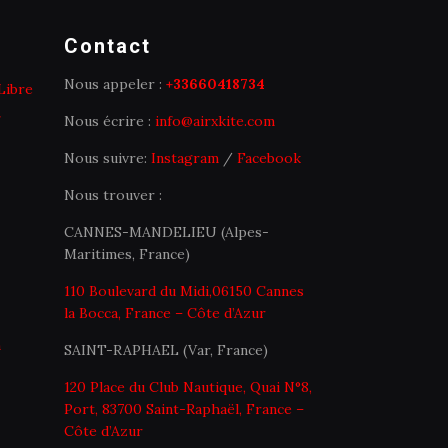
Contact
Nous appeler :
+33660418734
Libre
Nous écrire :
info@airxkite.com
Nous suivre:
Instagram
/
Facebook
Nous trouver :
CANNES-MANDELIEU (Alpes-
Maritimes, France)
110 Boulevard du Midi,06150 Cannes
la Bocca, France – Côte d’Azur
n
SAINT-RAPHAEL (Var, France)
120 Place du Club Nautique, Quai N°8,
Port, 83700 Saint-Raphaël, France –
Côte d’Azur