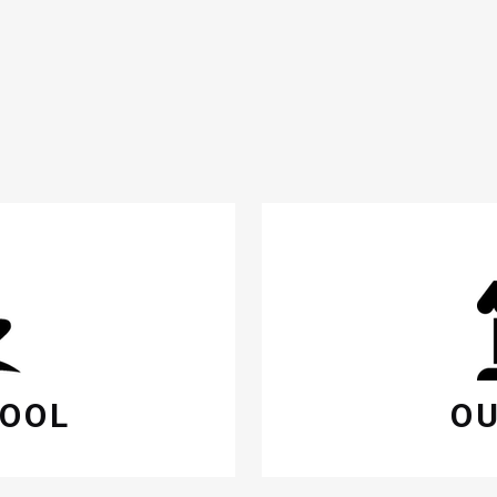
HOOL
OU