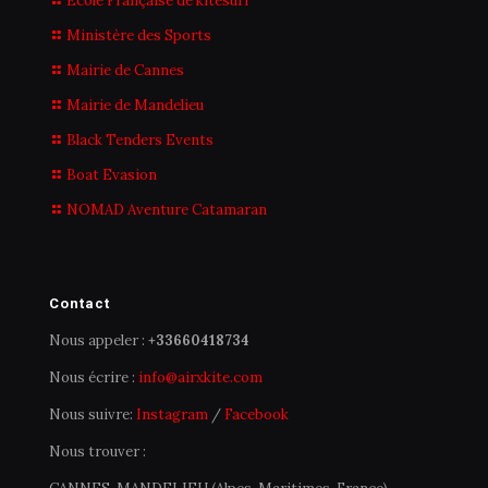
École Française de kitesurf
Ministère des Sports
Mairie de Cannes
Mairie de Mandelieu
Black Tenders Events
Boat Evasion
NOMAD Aventure Catamaran
Contact
Nous appeler :
+33660418734
Nous écrire :
info@airxkite.com
Nous suivre:
Instagram
/
Facebook
Nous trouver :