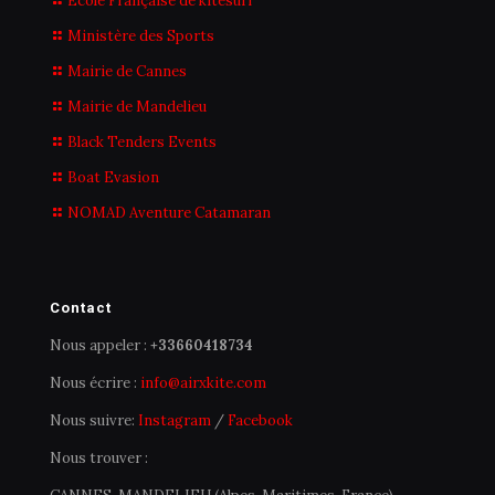
École Française de kitesurf
Ministère des Sports
Mairie de Cannes
Mairie de Mandelieu
Black Tenders Events
Boat Evasion
NOMAD Aventure Catamaran
Contact
Nous appeler :
+33660418734
Nous écrire :
info@airxkite.com
Nous suivre:
Instagram
/
Facebook
Nous trouver :