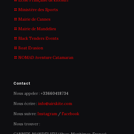
École Française de kitesurf
Ministère des Sports
Mairie de Cannes
Mairie de Mandelieu
Black Tenders Events
Boat Evasion
NOMAD Aventure Catamaran
Contact
Nous appeler :
+33660418734
Nous écrire :
info@airxkite.com
Nous suivre:
Instagram
/
Facebook
Nous trouver :