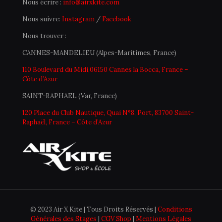
Nous écrire :
info@airxkite.com
Nous suivre:
Instagram
/
Facebook
Nous trouver :
CANNES-MANDELIEU (Alpes-Maritimes, France)
110 Boulevard du Midi,06150 Cannes la Bocca, France –
Côte d’Azur
SAINT-RAPHAEL (Var, France)
120 Place du Club Nautique, Quai N°8, Port, 83700 Saint-
Raphaël, France – Côte d’Azur
© 2023 Air X Kite | Tous Droits Réservés |
Conditions
Générales des Stages
|
CGV Shop
|
Mentions Légales