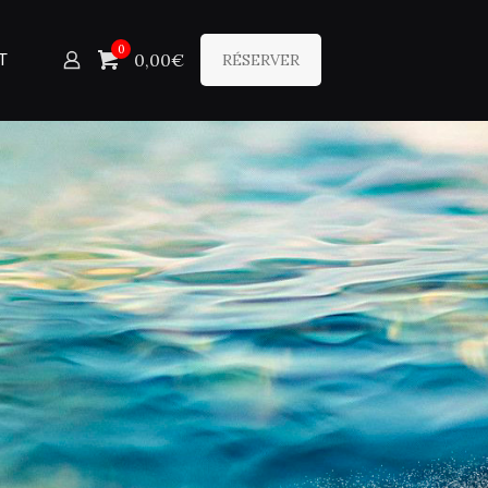
0
0,00€
T
RÉSERVER