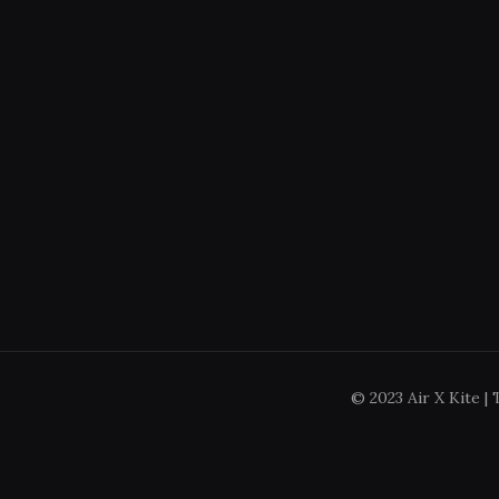
© 2023 Air X Kite |