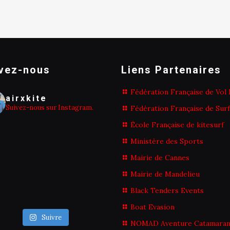
vez-nous
Liens Partenaires
Fédération Française de Vol 
airxkite
Suivez-nous sur Instagram.
Fédération Française de Surf
École Française de kitesurf
Ministère des Sports
Mairie de Cannes
Mairie de Mandelieu
Black Tenders Events
Boat Evasion
Suivre
NOMAD Aventure Catamara