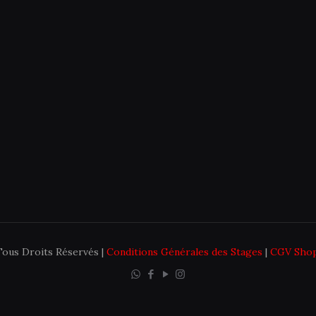
 Tous Droits Réservés |
Conditions Générales des Stages
|
CGV Sho