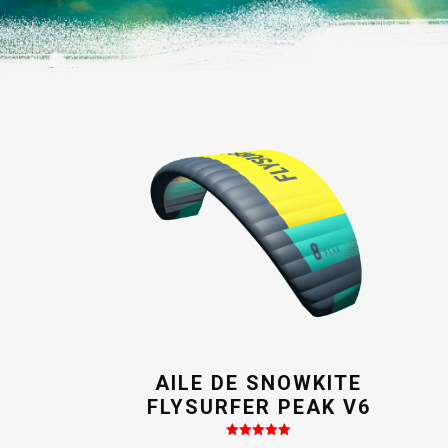
AILE DE SNOWKITE
FLYSURFER PEAK V6
Note