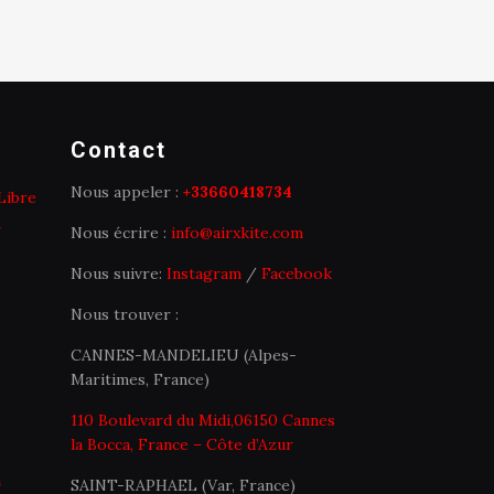
Contact
Nous appeler :
+33660418734
Libre
Nous écrire :
info@airxkite.com
Nous suivre:
Instagram
/
Facebook
Nous trouver :
CANNES-MANDELIEU (Alpes-
Maritimes, France)
110 Boulevard du Midi,06150 Cannes
la Bocca, France – Côte d’Azur
n
SAINT-RAPHAEL (Var, France)