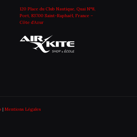
120 Place du Club Nautique, Quai N°8,
Port, 83700 Saint-Raphaël, France –
Côte d’Azur
p
|
Mentions Légales