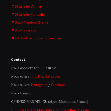
Mairie de Cannes
Mairie de Mandelieu
Black Tenders Events
Boat Evasion
NOMAD Aventure Catamaran
Contact
Nous appeler :
+33660418734
Nous écrire :
info@airxkite.com
Nous suivre:
Instagram
/
Facebook
Nous trouver :
CANNES-MANDELIEU (Alpes-Maritimes, France)
110 Boulevard du Midi,06150 Cannes la Bocca, France –