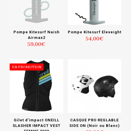
Pompe Kitesurf Naish
Pompe Kitesurf Eleveight
54,00
€
Airmax2
59,00
€
EN PROMOTION
Gilet d’impact ONEILL
CASQUE PRO REGLABLE
SLASHER IMPACT VEST
SIDE ON (Noir ou Blanc)