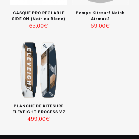
CASQUE PRO REGLABLE
Pompe Kitesurf Naish
SIDE ON (Noir ou Blanc)
Airmax2
65,00
€
59,00
€
PLANCHE DE KITESURF
ELEVEIGHT PROCESS V7
499,00
€