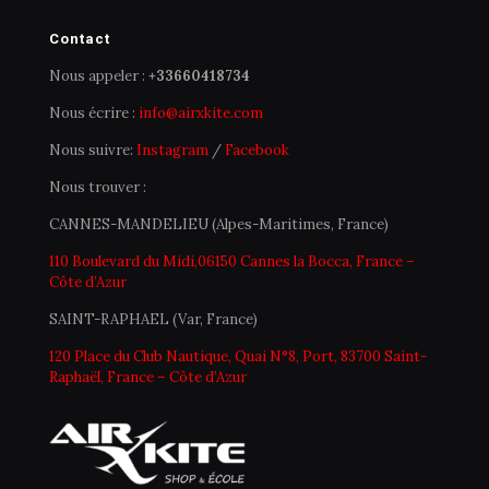
Contact
Nous appeler :
+33660418734
Nous écrire :
info@airxkite.com
Nous suivre:
Instagram
/
Facebook
Nous trouver :
CANNES-MANDELIEU (Alpes-Maritimes, France)
110 Boulevard du Midi,06150 Cannes la Bocca, France –
Côte d’Azur
SAINT-RAPHAEL (Var, France)
120 Place du Club Nautique, Quai N°8, Port, 83700 Saint-
Raphaël, France – Côte d’Azur