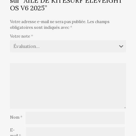
sur “AILE DE KITESURF ELEVEIGHT
OS V6 2025”
Votre adresse e-mail ne sera pas publiée.
Les champs
obligatoires sont indiqués avec
*
Votre note
*
Nom
*
E-
mail
*