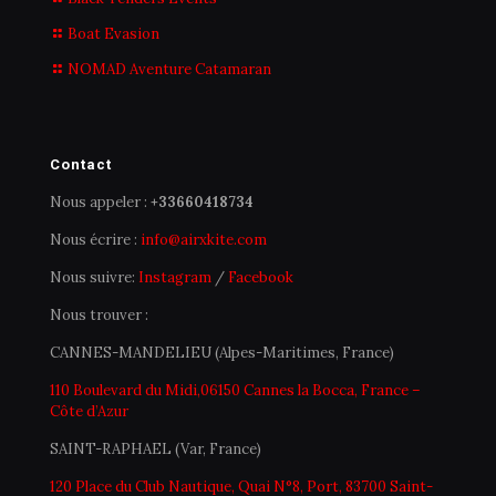
Boat Evasion
NOMAD Aventure Catamaran
Contact
Nous appeler :
+33660418734
Nous écrire :
info@airxkite.com
Nous suivre:
Instagram
/
Facebook
Nous trouver :
CANNES-MANDELIEU (Alpes-Maritimes, France)
110 Boulevard du Midi,06150 Cannes la Bocca, France –
Côte d’Azur
SAINT-RAPHAEL (Var, France)
120 Place du Club Nautique, Quai N°8, Port, 83700 Saint-