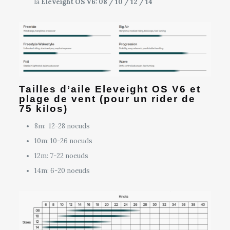
la
Eleveight OS V6: 08 / 10 / 12 / 14
Tailles d’aile Eleveight OS V6 et
plage de vent (pour un rider de
75 kilos)
8m: 12-28 noeuds
10m: 10-26 noeuds
12m: 7-22 noeuds
14m: 6-20 noeuds