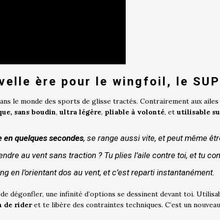
elle ère pour le wingfoil, le SUPf
ans le monde des sports de glisse tractés. Contrairement aux ailes 
que, sans boudin
,
ultra légère
,
pliable à volonté
, et
utilisable su
ie en quelques secondes
, se range aussi vite, et peut même êt
re au vent sans traction ? Tu plies l’aile contre toi, et tu con
ing en l’orientant dos au vent, et c’est reparti instantanément.
 de dégonfler, une infinité d’options se dessinent devant toi. Utilis
 de rider
et te libère des contraintes techniques. C’est un nouveau 