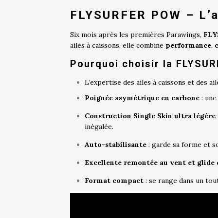
FLYSURFER POW – L’ai
Six mois après les premières Parawings,
FLY
ailes à caissons, elle combine
performance
,
Pourquoi choisir la FLYSU
L’expertise des ailes à caissons et des a
Poignée asymétrique en carbone
: une
Construction Single Skin ultra légère
inégalée.
Auto-stabilisante
: garde sa forme et s
Excellente remontée au vent et glid
Format compact
: se range dans un tout