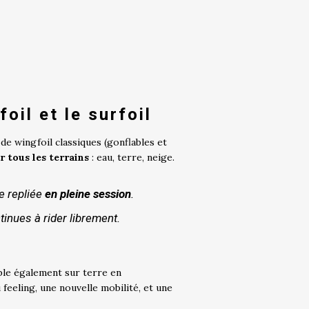
oil et le surfoil
de wingfoil classiques (gonflables et
r tous les terrains
: eau, terre, neige.
re repliée
en pleine session
.
tinues à rider librement.
able également sur terre en
feeling, une nouvelle mobilité, et une