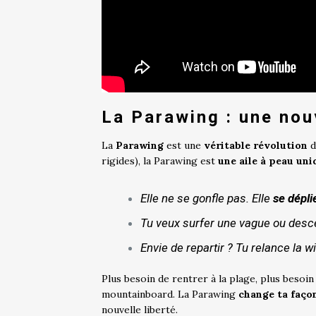
La Parawing : une nouv
La
Parawing
est une
véritable révolution
d
rigides), la Parawing est
une aile à peau uni
Elle ne se gonfle pas. Elle
se dépl
Tu veux surfer une vague ou descend
Envie de repartir ? Tu relance la w
Plus besoin de rentrer à la plage, plus besoin
mountainboard. La Parawing
change ta façon
nouvelle liberté.