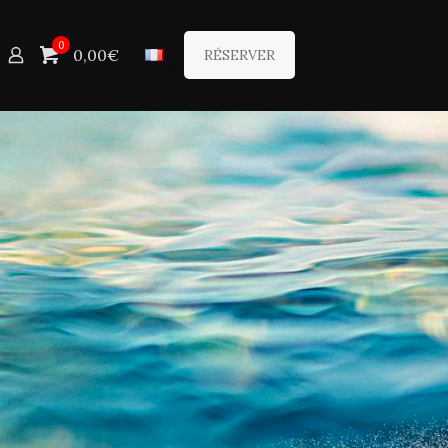
0
0,00€
RÉSERVER