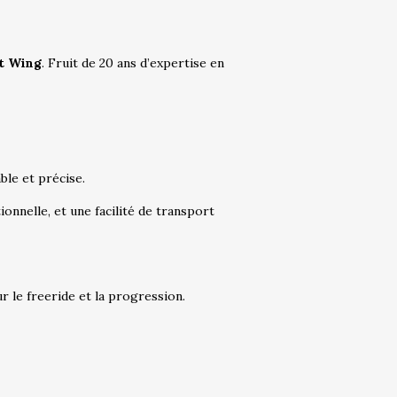
t Wing
. Fruit de 20 ans d’expertise en
ble et précise.
onnelle, et une facilité de transport
r le freeride et la progression.